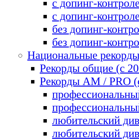
с допинг-контрол
с допинг-контро
без допинг-контр
без допинг-контр
Национальные рекорд
Рекорды общие (с 20
Рекорды AM / PRO (с
профессиональны
профессиональны
любительский ди
любительский ди