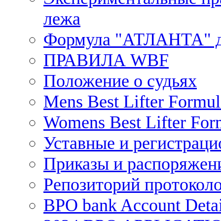
лежа
Формула "АТЛАНТА" д
ПРАВИЛА WBF
Положение о судьях
Mens Best Lifter Formul
Womens Best Lifter For
Уставные и регистрац
Приказы и распоряжен
Репозиторий протокол
BPO bank Account Detai