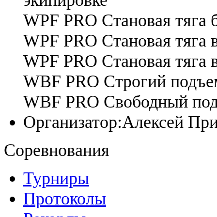
WPF PRO Становая тяга 
WPF PRO Становая тяга в
WPF PRO Становая тяга в
WBF PRO Cтрогий подъем
WBF PRO Cвободный подъ
Организатор:
Алексей Пр
Соревнования
Турниры
Протоколы