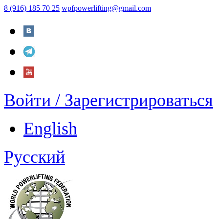
8 (916) 185 70 25
wpfpowerlifting@gmail.com
Войти / Зарегистрироваться
English
Русский