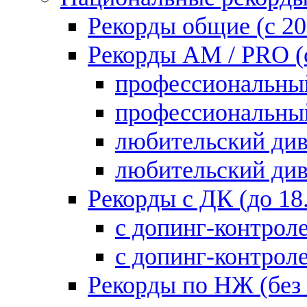
Рекорды общие (с 20
Рекорды AM / PRO (с
профессиональны
профессиональны
любительский ди
любительский ди
Рекорды с ДК (до 18
с допинг-контрол
с допинг-контро
Рекорды по НЖ (без 