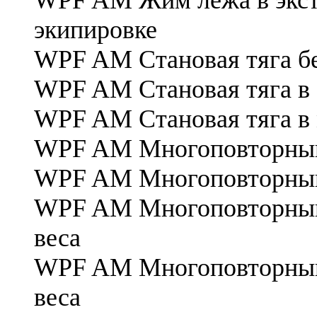
экипировке
WPF AM Становая тяга б
WPF AM Становая тяга в 
WPF AM Становая тяга в
WPF AM Многоповторный
WPF AM Многоповторный 
WPF AM Многоповторный
веса
WPF AM Многоповторный 
веса