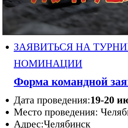
ЗАЯВИТЬСЯ НА ТУРНИ
НОМИНАЦИИ
Форма командной зая
Дата проведения:
19-20 и
Место проведения:
Челяб
Адрес:
Челябинск