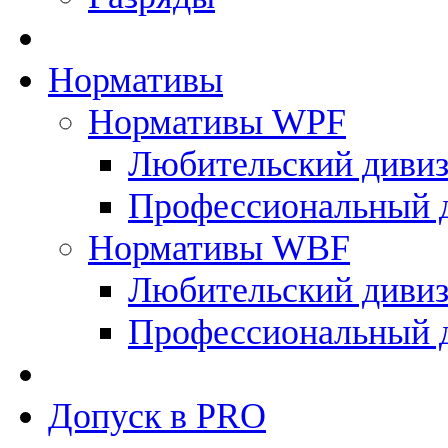
Нормативы
Нормативы WPF
Любительский диви
Профессиональный 
Нормативы WBF
Любительский диви
Профессиональный 
Допуск в PRO